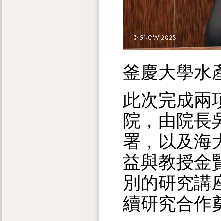
釜慶大學水
此次完成兩
院，由院長吳彰哲
署，以及海
益與教授金賢宇
別的研究講
續研究合作