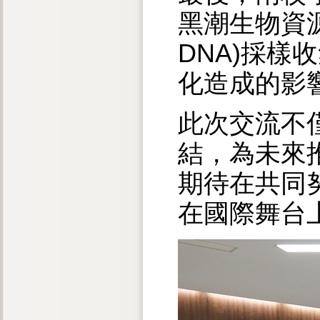
黑潮生物資源
DNA)採
化造成的影
此次交流不
結，為未來
期待在共同
在國際舞台