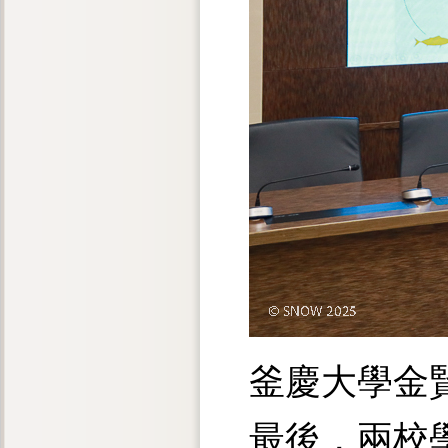
釜慶大學金
最後，兩校