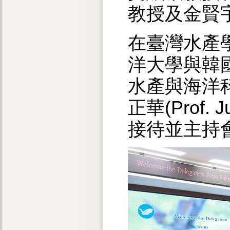
教授及金賢
在臺灣水產學
洋大學與韓國
水產與海洋
正華(Prof
接待並主持