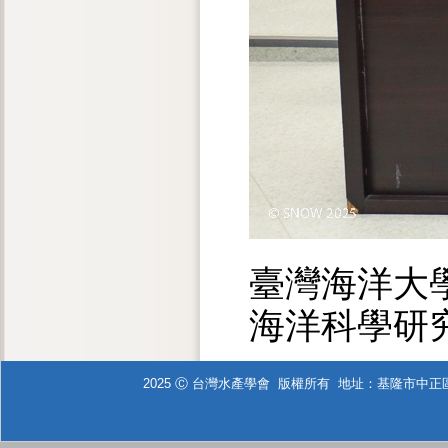
臺灣海洋大學
海洋科學研
2025 Ⓒ 台灣水產學會 版權所有 地址：基隆市中正區北寧路2號 T