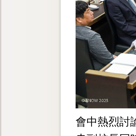
會中熱烈討