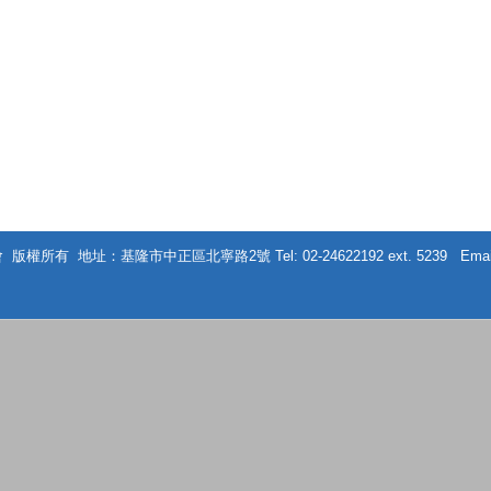
版權所有 地址：基隆市中正區北寧路2號 Tel: 02-24622192 ext. 5239 Emai