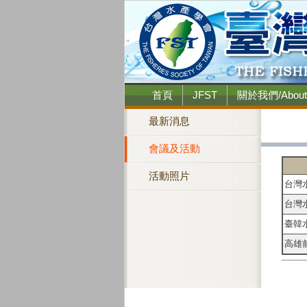
首頁
JFST
關於我們/About
最新消息
會議及活動
活動照片
台灣
台灣
臺韓
高雄