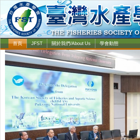
首頁
JFST
關於我們/About Us
學會動態