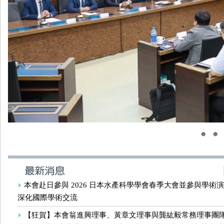
本會赴日參與 2026 日本水產科學學會春季大會並參與學術
深化國際學術交流
【狂賀】本會翁進興理事、黃章文理事與龔紘毅常務理事團