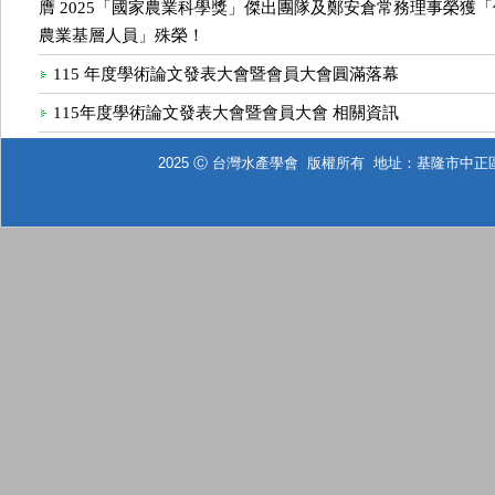
膺 2025「國家農業科學獎」傑出團隊及鄭安倉常務理事榮獲
農業基層人員」殊榮！
115 年度學術論文發表大會暨會員大會圓滿落幕
115年度學術論文發表大會暨會員大會 相關資訊
2025 Ⓒ 台灣水產學會 版權所有 地址：基隆市中正區北寧路2號 T